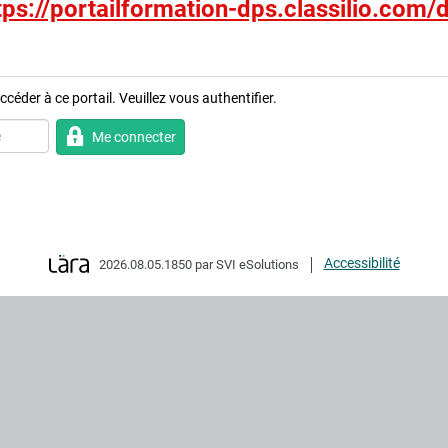
tps://portailformation-dps.classilio.com/
céder à ce portail. Veuillez vous authentifier.
Me connecter
Accessibilité
2026.08.05.1850 par SVI eSolutions